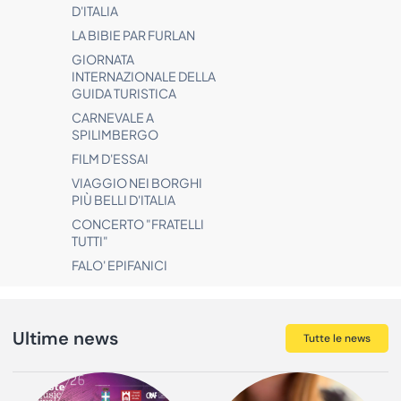
D'ITALIA
LA BIBIE PAR FURLAN
GIORNATA
INTERNAZIONALE DELLA
GUIDA TURISTICA
CARNEVALE A
SPILIMBERGO
FILM D'ESSAI
VIAGGIO NEI BORGHI
PIÙ BELLI D'ITALIA
CONCERTO "FRATELLI
TUTTI"
FALO' EPIFANICI
Ultime news
Tutte le news