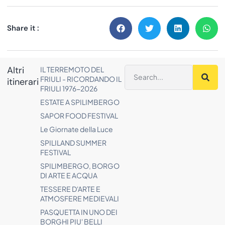
Share it :
Altri
IL TERREMOTO DEL
FRIULI - RICORDANDO IL
itinerari
FRIULI 1976-2026
ESTATE A SPILIMBERGO
SAPOR FOOD FESTIVAL
Le Giornate della Luce
SPILILAND SUMMER
FESTIVAL
SPILIMBERGO, BORGO
DI ARTE E ACQUA
TESSERE D'ARTE E
ATMOSFERE MEDIEVALI
PASQUETTA IN UNO DEI
BORGHI PIU' BELLI