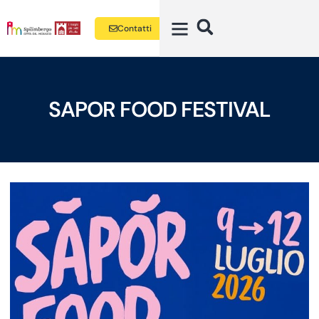
Contatti
SAPOR FOOD FESTIVAL